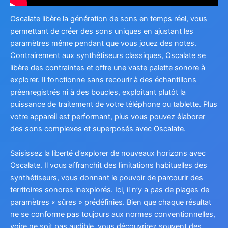
Oscalate libère la génération de sons en temps réel, vous
permettant de créer des sons uniques en ajustant les
paramètres même pendant que vous jouez des notes.
Contrairement aux synthétiseurs classiques, Oscalate se
libère des contraintes et offre une vaste palette sonore à
explorer. Il fonctionne sans recourir à des échantillons
préenregistrés ni à des boucles, exploitant plutôt la
puissance de traitement de votre téléphone ou tablette. Plus
votre appareil est performant, plus vous pouvez élaborer
des sons complexes et superposés avec Oscalate.
Saisissez la liberté d’explorer de nouveaux horizons avec
Oscalate. Il vous affranchit des limitations habituelles des
synthétiseurs, vous donnant le pouvoir de parcourir des
territoires sonores inexplorés. Ici, il n’y a pas de plages de
paramètres « sûres » prédéfinies. Bien que chaque résultat
ne se conforme pas toujours aux normes conventionnelles,
voire ne soit pas audible, vous découvrirez souvent des