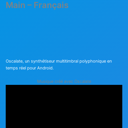
Main – Français
Aller
au
contenu
Oscalate, un synthétiseur multitimbral polyphonique en
temps réel pour Android.
Musique créé avec Oscalate