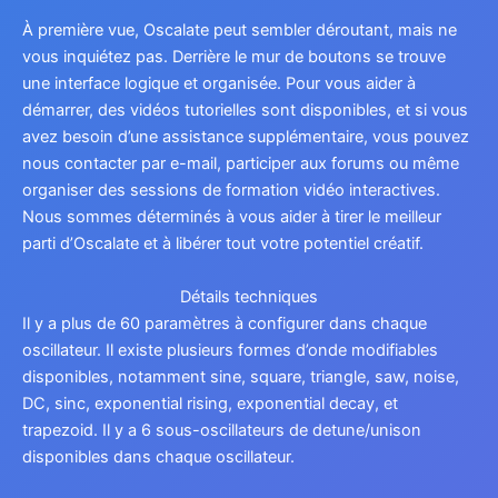
À première vue, Oscalate peut sembler déroutant, mais ne
vous inquiétez pas. Derrière le mur de boutons se trouve
une interface logique et organisée. Pour vous aider à
démarrer, des vidéos tutorielles sont disponibles, et si vous
avez besoin d’une assistance supplémentaire, vous pouvez
nous contacter par e-mail, participer aux forums ou même
organiser des sessions de formation vidéo interactives.
Nous sommes déterminés à vous aider à tirer le meilleur
parti d’Oscalate et à libérer tout votre potentiel créatif.
Détails techniques
Il y a plus de 60 paramètres à configurer dans chaque
oscillateur. Il existe plusieurs formes d’onde modifiables
disponibles, notamment sine, square, triangle, saw, noise,
DC, sinc, exponential rising, exponential decay, et
trapezoid. Il y a 6 sous-oscillateurs de detune/unison
disponibles dans chaque oscillateur.