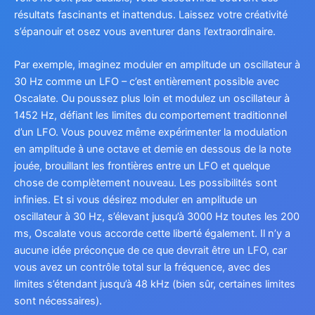
résultats fascinants et inattendus. Laissez votre créativité
s’épanouir et osez vous aventurer dans l’extraordinaire.
Par exemple, imaginez moduler en amplitude un oscillateur à
30 Hz comme un LFO – c’est entièrement possible avec
Oscalate. Ou poussez plus loin et modulez un oscillateur à
1452 Hz, défiant les limites du comportement traditionnel
d’un LFO. Vous pouvez même expérimenter la modulation
en amplitude à une octave et demie en dessous de la note
jouée, brouillant les frontières entre un LFO et quelque
chose de complètement nouveau. Les possibilités sont
infinies. Et si vous désirez moduler en amplitude un
oscillateur à 30 Hz, s’élevant jusqu’à 3000 Hz toutes les 200
ms, Oscalate vous accorde cette liberté également. Il n’y a
aucune idée préconçue de ce que devrait être un LFO, car
vous avez un contrôle total sur la fréquence, avec des
limites s’étendant jusqu’à 48 kHz (bien sûr, certaines limites
sont nécessaires).