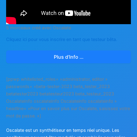
5 morceaux créé avec Oscalate
Cliquez ici pour vous inscrire en tant que testeur bêta.
Plus d’Info …
[ppwp whitelisted_roles= »administrator, editor »
passwords= »beta-tester-2023 beta_tester_2023
betatester2023 betatesteur2023 beta_testeur_2023
OscalateInfo oscalateInfo Oscalateinfo oscalateinfo »
headline= »Pour en savoir plus sur Oscalate, saisissez votre
mot de passe. »]
Oscalate est un synthétiseur en temps réel unique. Les