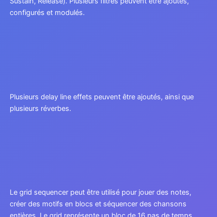
Sustain, Release). Plusieurs filtres peuvent être ajoutés,
configurés et modulés.
Plusieurs delay line effets peuvent être ajoutés, ainsi que
plusieurs réverbes.
Le grid sequencer peut être utilisé pour jouer des notes,
créer des motifs en blocs et séquencer des chansons
entières. Le grid représente un bloc de 16 pas de temps