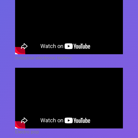
Industrial electronic techno
Electro pop